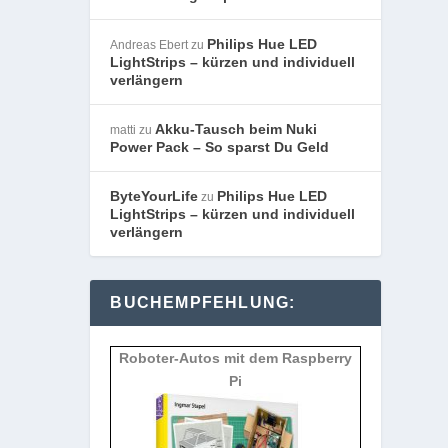
Philips Hue LED
Andreas Ebert
zu
LightStrips – kürzen und individuell
verlängern
Akku-Tausch beim Nuki
matti
zu
Power Pack – So sparst Du Geld
ByteYourLife
Philips Hue LED
zu
LightStrips – kürzen und individuell
verlängern
BUCHEMPFEHLUNG:
Roboter-Autos mit dem Raspberry
Pi