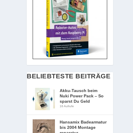
BELIEBTESTE BEITRÄGE
Akku-Tausch beim
Nuki Power Pack – So
sparst Du Geld
16 Aufrufe
Hansamix Badearmatur
bis 2004 Montage
reparatur