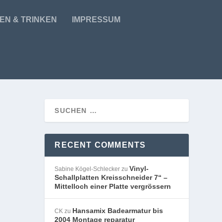
EN & TRINKEN
IMPRESSUM
RECENT COMMENTS
Vinyl-
Sabine Kögel-Schlecker
zu
Schallplatten Kreisschneider 7“ –
Mittelloch einer Platte vergrössern
Hansamix Badearmatur bis
CK
zu
2004 Montage reparatur