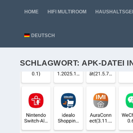
HOME
HIFI MULTIROOM
HAUSHALTSGE
DEUTSCH
SCHLAGWORT:
APK-DATEI I