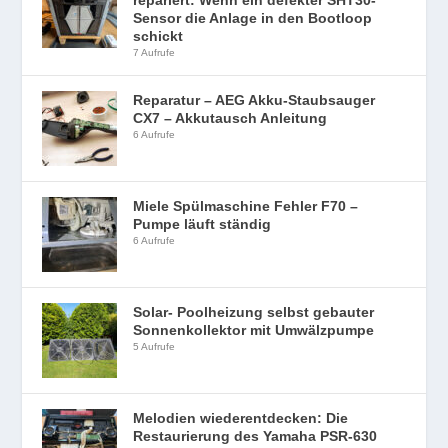
Sensor die Anlage in den Bootloop
schickt
7 Aufrufe
Reparatur – AEG Akku-Staubsauger
CX7 – Akkutausch Anleitung
6 Aufrufe
Miele Spülmaschine Fehler F70 –
Pumpe läuft ständig
6 Aufrufe
Solar- Poolheizung selbst gebauter
Sonnenkollektor mit Umwälzpumpe
5 Aufrufe
Melodien wiederentdecken: Die
Restaurierung des Yamaha PSR-630