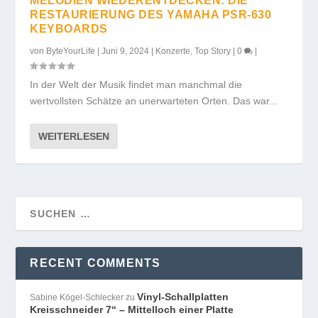
MELODIEN WIEDERENTDECKEN: DIE
RESTAURIERUNG DES YAMAHA PSR-630
KEYBOARDS
von
ByteYourLife
|
Juni 9, 2024
|
Konzerte
,
Top Story
|
0
|
In der Welt der Musik findet man manchmal die
wertvollsten Schätze an unerwarteten Orten. Das war...
WEITERLESEN
RECENT COMMENTS
Vinyl-Schallplatten
Sabine Kögel-Schlecker
zu
Kreisschneider 7“ – Mittelloch einer Platte