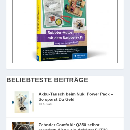
BELIEBTESTE BEITRÄGE
Akku-Tausch beim Nuki Power Pack –
So sparst Du Geld
13 Aufrufe
Zehnder ComfoAir Q350 selbst
repariert: Wenn ein defekter SHT30-