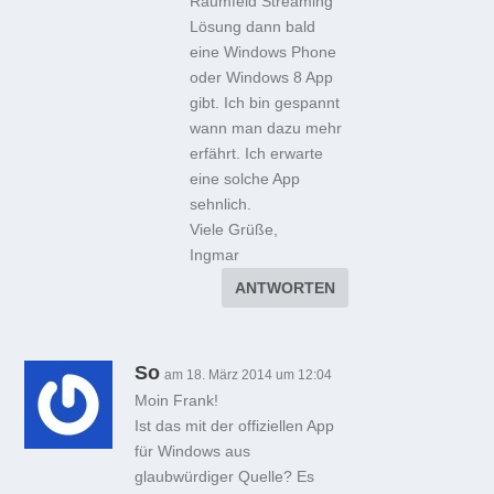
Raumfeld Streaming
Lösung dann bald
eine Windows Phone
oder Windows 8 App
gibt. Ich bin gespannt
wann man dazu mehr
erfährt. Ich erwarte
eine solche App
sehnlich.
Viele Grüße,
Ingmar
ANTWORTEN
So
am 18. März 2014 um 12:04
Moin Frank!
Ist das mit der offiziellen App
für Windows aus
glaubwürdiger Quelle? Es