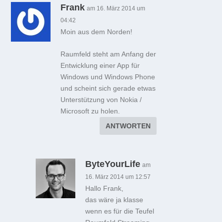
Frank
am 16. März 2014 um
04:42
Moin aus dem Norden!
Raumfeld steht am Anfang der
Entwicklung einer App für
Windows und Windows Phone
und scheint sich gerade etwas
Unterstützung von Nokia /
Microsoft zu holen.
ANTWORTEN
ByteYourLife
am
16. März 2014 um 12:57
Hallo Frank,
das wäre ja klasse
wenn es für die Teufel