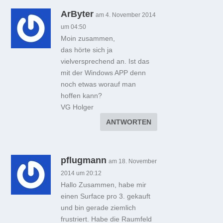
ArByter
am 4. November 2014
um 04:50
Moin zusammen,
das hörte sich ja
vielversprechend an. Ist das
mit der Windows APP denn
noch etwas worauf man
hoffen kann?
VG Holger
ANTWORTEN
pflugmann
am 18. November
2014 um 20:12
Hallo Zusammen, habe mir
einen Surface pro 3. gekauft
und bin gerade ziemlich
frustriert. Habe die Raumfeld