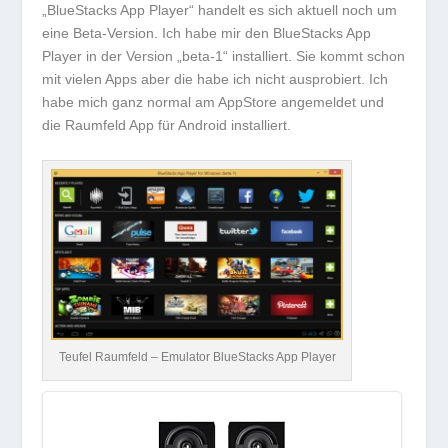
„BlueStacks App Player“ handelt es sich aktuell noch um
eine
Beta-Version
. Ich habe mir den BlueStacks App
Player in der Version „beta-1“ installiert. Sie kommt schon
mit vielen Apps aber die habe ich nicht ausprobiert. Ich
habe mich ganz normal am AppStore angemeldet und
die Raumfeld App für Android installiert.
Teufel Raumfeld – Emulator BlueStacks App Player