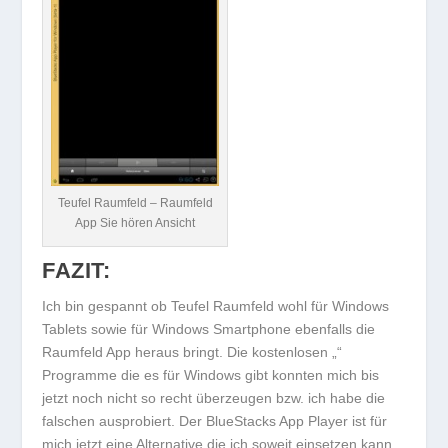
Teufel Raumfeld – Raumfeld
App Sie hören Ansicht
FAZIT:
Ich bin gespannt ob Teufel Raumfeld wohl für Windows
Tablets sowie für Windows Smartphone ebenfalls die
Raumfeld App heraus bringt. Die kostenlosen „“
Programme die es für Windows gibt konnten mich bis
jetzt noch nicht so recht überzeugen bzw. ich habe die
falschen ausprobiert. Der BlueStacks App Player ist für
mich jetzt eine Alternative die ich soweit einsetzen kann