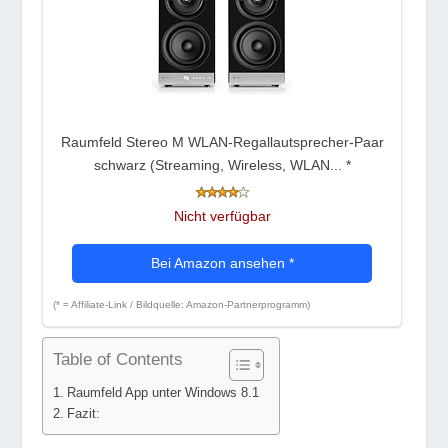
Raumfeld Stereo M WLAN-Regallautsprecher-Paar
schwarz (Streaming, Wireless, WLAN...
*
Nicht verfügbar
Bei Amazon ansehen
*
(* = Affiliate-Link / Bildquelle: Amazon-Partnerprogramm)
Table of Contents
Raumfeld App unter Windows 8.1
Fazit: