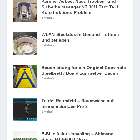
Kärcher Asbest Nass-Trocken- und
Sicherheitssauger NT 30/1 Tact Te H
Konstruktions-Problem
2 Aufrufe
WLAN-Steckdosen Gosund – öffnen
und zerlegen
2 Aufrufe
Bauanleitung für ein Original Corn-hole
Spielbrett / Board zum selber Bauen
2 Aufrufe
Teufel Raumfeld – Raumwiese auf
meinem Surface Pro 2
1 Aufruf
E-Bike Akku Upcycling – Shimano
Steps BT-E6000 Akku