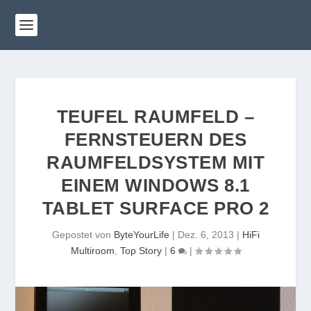
TEUFEL RAUMFELD –
FERNSTEUERN DES
RAUMFELDSYSTEM MIT
EINEM WINDOWS 8.1
TABLET SURFACE PRO 2
Gepostet von
ByteYourLife
|
Dez. 6, 2013
|
HiFi
Multiroom
,
Top Story
|
6
|