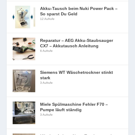
Akku-Tausch beim Nuki Power Pack –
So sparst Du Geld
12 Aufrufe
Reparatur – AEG Akku-Staubsauger
CX7 – Akkutausch Anleitung
6 Aufrufe
Siemens WT Wäschetrockner stinkt
stark
3 Aufrufe
Miele Spülmaschine Fehler F70 –
Pumpe läuft ständig
3 Aufrufe