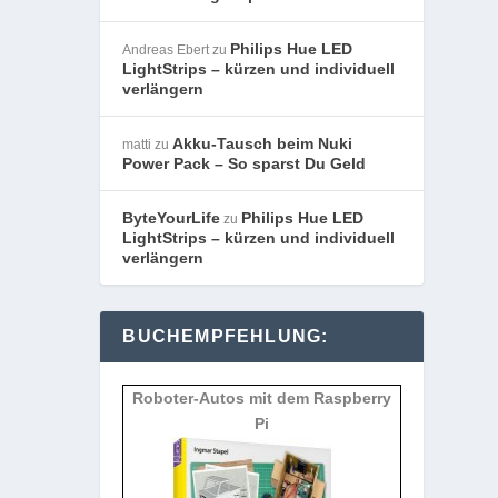
Philips Hue LED
Andreas Ebert
zu
LightStrips – kürzen und individuell
verlängern
Akku-Tausch beim Nuki
matti
zu
Power Pack – So sparst Du Geld
ByteYourLife
Philips Hue LED
zu
LightStrips – kürzen und individuell
verlängern
BUCHEMPFEHLUNG:
Roboter-Autos mit dem Raspberry
Pi