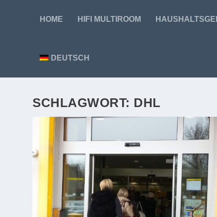
HOME
HIFI MULTIROOM
HAUSHALTSGE
DEUTSCH
SCHLAGWORT:
DHL