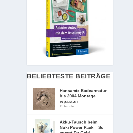
BELIEBTESTE BEITRÄGE
Hansamix Badearmatur
bis 2004 Montage
reparatur
15 Aufrufe
Akku-Tausch beim
Nuki Power Pack – So
sparst Du Geld