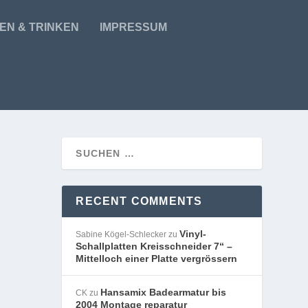
EN & TRINKEN
IMPRESSUM
RECENT COMMENTS
Vinyl-
Sabine Kögel-Schlecker
zu
Schallplatten Kreisschneider 7“ –
Mittelloch einer Platte vergrössern
Hansamix Badearmatur bis
CK
zu
2004 Montage reparatur