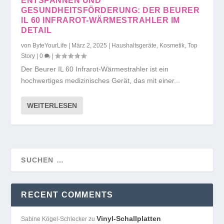
ENTSPANNEN UND
GESUNDHEITSFÖRDERUNG: DER BEURER
IL 60 INFRAROT-WÄRMESTRAHLER IM
DETAIL
von
ByteYourLife
|
März 2, 2025
|
Haushaltsgeräte
,
Kosmetik
,
Top
Story
|
0
|
Der Beurer IL 60 Infrarot-Wärmestrahler ist ein
hochwertiges medizinisches Gerät, das mit einer...
WEITERLESEN
RECENT COMMENTS
Vinyl-Schallplatten
Sabine Kögel-Schlecker
zu