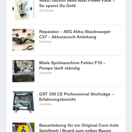
Akku-Tausch beim Nuki Power Pack –
So sparst Du Geld
10 Aufrufe
Reparatur – AEG Akku-Staubsauger
CX7 – Akkutausch Anleitung
9 Aufrufe
Miele Spülmaschine Fehler F70 –
Pumpe läuft ständig
3 Aufrufe
GST 150 CE Professional Stichsäge –
Erfahrungsbericht
3 Aufrufe
Bauanleitung für ein Original Corn-hole
Spielbrett / Board zum selber Bauen