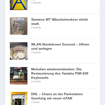
3 Aufrufe
Siemens WT Wäschetrockner stinkt
stark
3 Aufrufe
WLAN-Steckdosen Gosund – öffnen
und zerlegen
2 Aufrufe
Melodien wiederentdecken: Die
Restaurierung des Yamaha PSR-630
Keyboards
2 Aufrufe
DHL – Chaos an der Packstation
Garching mit neuer mTAN
1 Aufruf