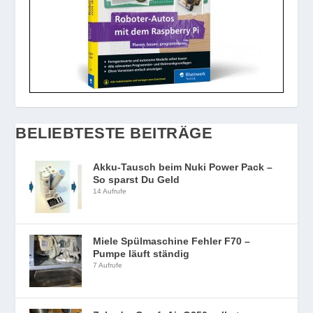
BELIEBTESTE BEITRÄGE
Akku-Tausch beim Nuki Power Pack –
So sparst Du Geld
14 Aufrufe
Miele Spülmaschine Fehler F70 –
Pumpe läuft ständig
7 Aufrufe