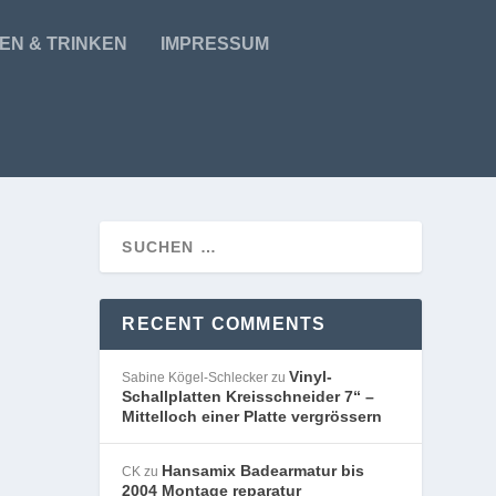
EN & TRINKEN
IMPRESSUM
RECENT COMMENTS
Vinyl-
Sabine Kögel-Schlecker
zu
Schallplatten Kreisschneider 7“ –
Mittelloch einer Platte vergrössern
Hansamix Badearmatur bis
CK
zu
2004 Montage reparatur