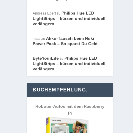
Philips Hue LED
Andreas Ebert
zu
LightStrips – kürzen und individuell
verlängern
Akku-Tausch beim Nuki
matti
zu
Power Pack – So sparst Du Geld
ByteYourLife
Philips Hue LED
zu
LightStrips – kürzen und individuell
verlängern
BUCHEMPFEHLUNG:
Roboter-Autos mit dem Raspberry
Pi