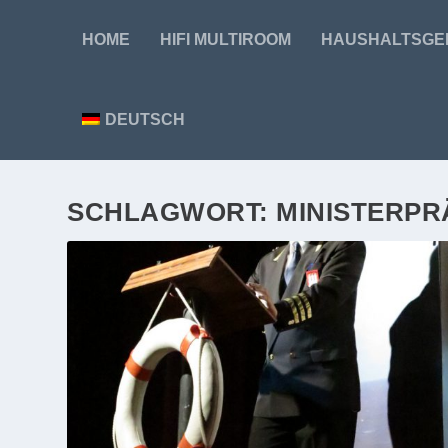
HOME
HIFI MULTIROOM
HAUSHALTSGE
DEUTSCH
SCHLAGWORT:
MINISTERPR