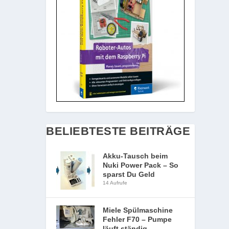
BELIEBTESTE BEITRÄGE
Akku-Tausch beim
Nuki Power Pack – So
sparst Du Geld
14 Aufrufe
Miele Spülmaschine
Fehler F70 – Pumpe
läuft ständig