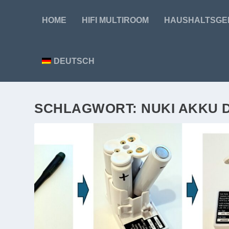
HOME
HIFI MULTIROOM
HAUSHALTSGE
DEUTSCH
SCHLAGWORT:
NUKI AKKU 