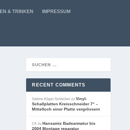
EN & TRINKEN
IMPRESSUM
RECENT COMMENTS
Vinyl-
Sabine Kögel-Schlecker
zu
Schallplatten Kreisschneider 7“ –
Mittelloch einer Platte vergrössern
Hansamix Badearmatur bis
CK
zu
2004 Montage reparatur