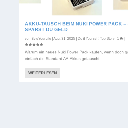
AKKU-TAUSCH BEIM NUKI POWER PACK –
SPARST DU GELD
von
ByteYourLife
|
Aug. 31, 2025
|
Do it Yourself
,
Top Story
|
1
|
Warum ein neues Nuki Power Pack kaufen, wenn doch g
einfach die Standard AA-Akkus getauscht...
WEITERLESEN