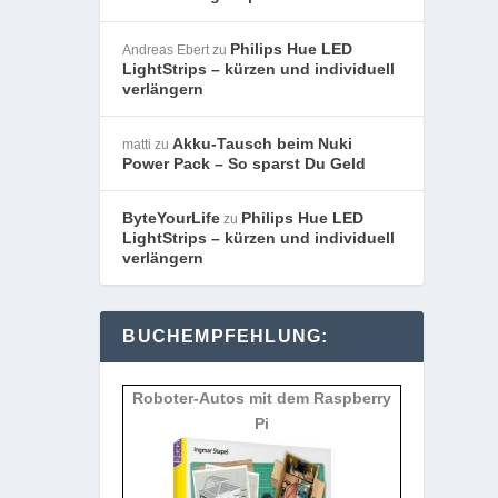
Philips Hue LED
Andreas Ebert
zu
LightStrips – kürzen und individuell
verlängern
Akku-Tausch beim Nuki
matti
zu
Power Pack – So sparst Du Geld
ByteYourLife
Philips Hue LED
zu
LightStrips – kürzen und individuell
verlängern
BUCHEMPFEHLUNG:
Roboter-Autos mit dem Raspberry
Pi