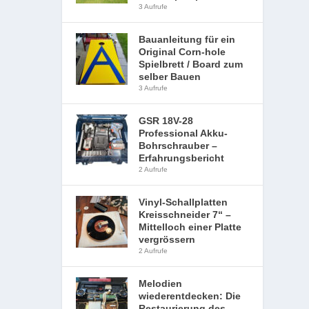
3 Aufrufe
Bauanleitung für ein
Original Corn-hole
Spielbrett / Board zum
selber Bauen
3 Aufrufe
GSR 18V-28
Professional Akku-
Bohrschrauber –
Erfahrungsbericht
2 Aufrufe
Vinyl-Schallplatten
Kreisschneider 7“ –
Mittelloch einer Platte
vergrössern
2 Aufrufe
Melodien
wiederentdecken: Die
Restaurierung des