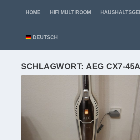
HOME
HIFI MULTIROOM
HAUSHALTSGE
DEUTSCH
SCHLAGWORT:
AEG CX7-45A