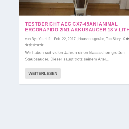
TESTBERICHT AEG CX7-45ANI ANIMAL
ERGORAPIDO 2IN1 AKKUSAUGER 18 V LIT
von
ByteYourLife
|
Feb. 22, 2017
|
Haushaltsgeräte
,
Top Story
|
0
Wir haben seit vielen Jahren einen klassischen großen
Staubsauger. Dieser saugt trotz seinem Alter...
WEITERLESEN