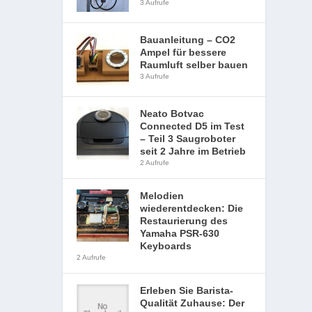
3 Aufrufe
Bauanleitung – CO2
Ampel für bessere
Raumluft selber bauen
3 Aufrufe
Neato Botvac
Connected D5 im Test
– Teil 3 Saugroboter
seit 2 Jahre im Betrieb
2 Aufrufe
Melodien
wiederentdecken: Die
Restaurierung des
Yamaha PSR-630
Keyboards
2 Aufrufe
Erleben Sie Barista-
Qualität Zuhause: Der