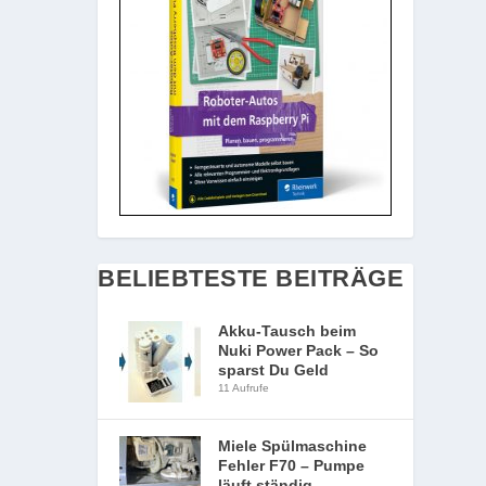
BELIEBTESTE BEITRÄGE
Akku-Tausch beim
Nuki Power Pack – So
sparst Du Geld
11 Aufrufe
Miele Spülmaschine
Fehler F70 – Pumpe
läuft ständig