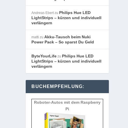
Philips Hue LED
Andreas Ebert
zu
LightStrips – kürzen und individuell
verlängern
Akku-Tausch beim Nuki
matti
zu
Power Pack – So sparst Du Geld
ByteYourLife
Philips Hue LED
zu
LightStrips – kürzen und individuell
verlängern
BUCHEMPFEHLUNG:
Roboter-Autos mit dem Raspberry
Pi