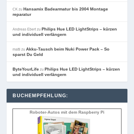
Hansamix Badearmatur bis 2004 Montage
CK
zu
reparatur
Philips Hue LED LightStrips – kürzen
Andreas Ebert
zu
und individuell verlängern
Akku-Tausch beim Nuki Power Pack – So
matti
zu
sparst Du Geld
ByteYourLife
Philips Hue LED LightStrips – kürzen
zu
und individuell verlängern
BUCHEMPFEHLUNG:
Roboter-Autos mit dem Raspberry Pi