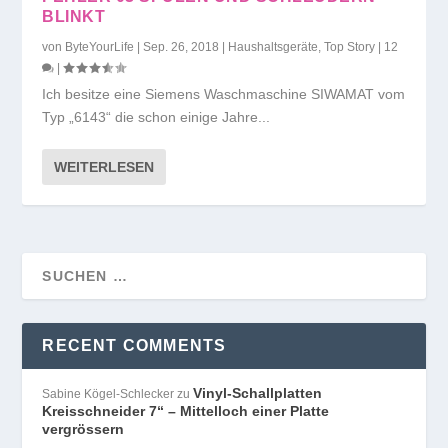
BLINKT
von
ByteYourLife
|
Sep. 26, 2018
|
Haushaltsgeräte
,
Top Story
|
12
|
Ich besitze eine Siemens Waschmaschine SIWAMAT vom
Typ „6143“ die schon einige Jahre...
WEITERLESEN
RECENT COMMENTS
Vinyl-Schallplatten
Sabine Kögel-Schlecker
zu
Kreisschneider 7“ – Mittelloch einer Platte
vergrössern