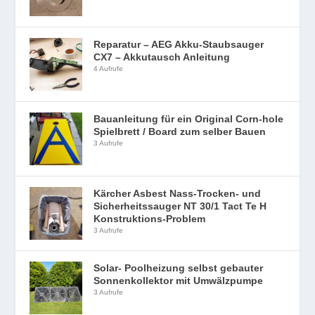
Reparatur – AEG Akku-Staubsauger
CX7 – Akkutausch Anleitung
4 Aufrufe
Bauanleitung für ein Original Corn-hole
Spielbrett / Board zum selber Bauen
3 Aufrufe
Kärcher Asbest Nass-Trocken- und
Sicherheitssauger NT 30/1 Tact Te H
Konstruktions-Problem
3 Aufrufe
Solar- Poolheizung selbst gebauter
Sonnenkollektor mit Umwälzpumpe
3 Aufrufe