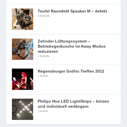
Teufel Raumfeld Speaker M – defekt
2 Aufrufe
Zehnder Lüftungssystem –
Betriebsgeräusche im Away Modus
reduzieren
2 Aufrufe
Regensburger Gothic Treffen 2012
1 Aufruf
Philips Hue LED LightStrips – kürzen
und individuell verlängern
1 Aufruf