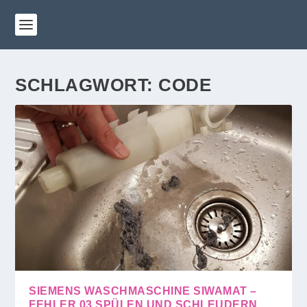
SCHLAGWORT:
CODE
SIEMENS WASCHMASCHINE SIWAMAT –
FEHLER 03 SPÜLEN UND SCHLEUDERN