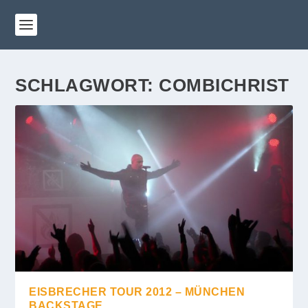
SCHLAGWORT:
COMBICHRIST
EISBRECHER TOUR 2012 – MÜNCHEN
BACKSTAGE