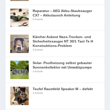
Reparatur – AEG Akku-Staubsauger
CX7 – Akkutausch Anleitung
5 Aufrufe
Kärcher Asbest Nass-Trocken- und
Sicherheitssauger NT 30/1 Tact Te H
Konstruktions-Problem
3 Aufrufe
Solar- Poolheizung selbst gebauter
Sonnenkollektor mit Umwälzpumpe
3 Aufrufe
Teufel Raumfeld Speaker M – defekt
2 Aufrufe