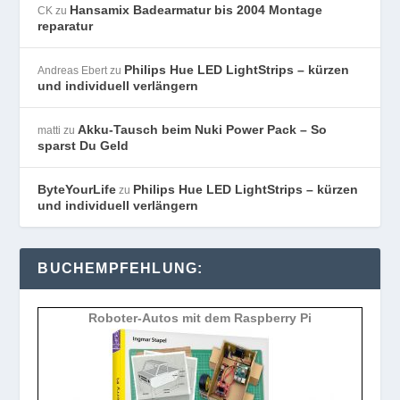
Hansamix Badearmatur bis 2004 Montage
CK
zu
reparatur
Philips Hue LED LightStrips – kürzen
Andreas Ebert
zu
und individuell verlängern
Akku-Tausch beim Nuki Power Pack – So
matti
zu
sparst Du Geld
ByteYourLife
Philips Hue LED LightStrips – kürzen
zu
und individuell verlängern
BUCHEMPFEHLUNG:
Roboter-Autos mit dem Raspberry Pi