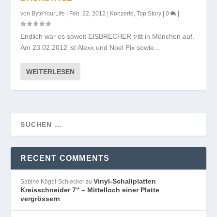
von
ByteYourLife
|
Feb. 22, 2012
|
Konzerte
,
Top Story
|
0
|
Endlich war es soweit EISBRECHER tritt in München auf.
Am 23.02.2012 ist Alexx und Noel Pix sowie...
WEITERLESEN
RECENT COMMENTS
Vinyl-Schallplatten
Sabine Kögel-Schlecker
zu
Kreisschneider 7“ – Mittelloch einer Platte
vergrössern