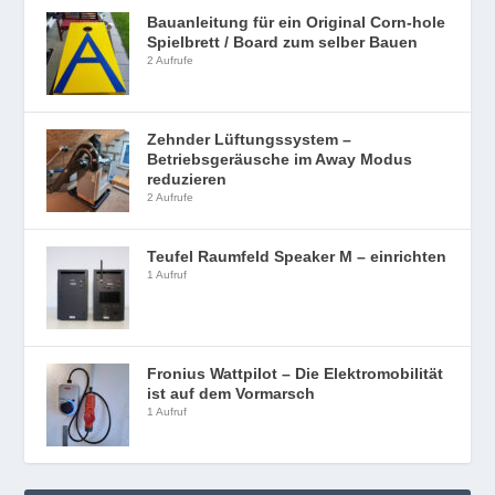
Bauanleitung für ein Original Corn-hole
Spielbrett / Board zum selber Bauen
2 Aufrufe
Zehnder Lüftungssystem –
Betriebsgeräusche im Away Modus
reduzieren
2 Aufrufe
Teufel Raumfeld Speaker M – einrichten
1 Aufruf
Fronius Wattpilot – Die Elektromobilität
ist auf dem Vormarsch
1 Aufruf