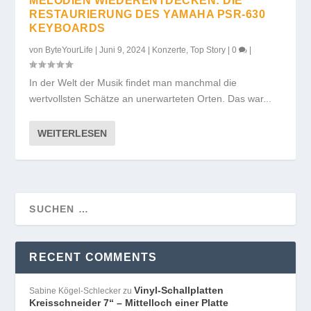
MELODIEN WIEDERENTDECKEN: DIE
RESTAURIERUNG DES YAMAHA PSR-630
KEYBOARDS
von
ByteYourLife
|
Juni 9, 2024
|
Konzerte
,
Top Story
|
0
|
In der Welt der Musik findet man manchmal die
wertvollsten Schätze an unerwarteten Orten. Das war...
WEITERLESEN
RECENT COMMENTS
Vinyl-Schallplatten
Sabine Kögel-Schlecker
zu
Kreisschneider 7“ – Mittelloch einer Platte