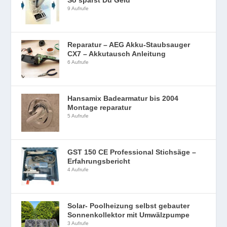
9 Aufrufe
Reparatur – AEG Akku-Staubsauger
CX7 – Akkutausch Anleitung
6 Aufrufe
Hansamix Badearmatur bis 2004
Montage reparatur
5 Aufrufe
GST 150 CE Professional Stichsäge –
Erfahrungsbericht
4 Aufrufe
Solar- Poolheizung selbst gebauter
Sonnenkollektor mit Umwälzpumpe
3 Aufrufe