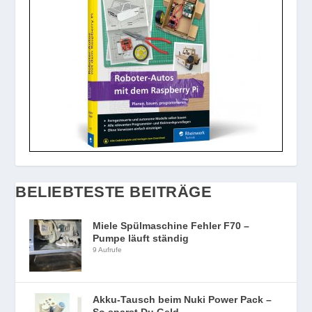
BELIEBTESTE BEITRÄGE
Miele Spülmaschine Fehler F70 –
Pumpe läuft ständig
9 Aufrufe
Akku-Tausch beim Nuki Power Pack –
So sparst Du Geld