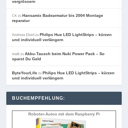
vergrössern
Hansamix Badearmatur bis 2004 Montage
CK
zu
reparatur
Philips Hue LED LightStrips – kürzen
Andreas Ebert
zu
und individuell verlängern
Akku-Tausch beim Nuki Power Pack – So
matti
zu
sparst Du Geld
ByteYourLife
Philips Hue LED LightStrips – kürzen
zu
und individuell verlängern
BUCHEMPFEHLUNG:
Roboter-Autos mit dem Raspberry Pi