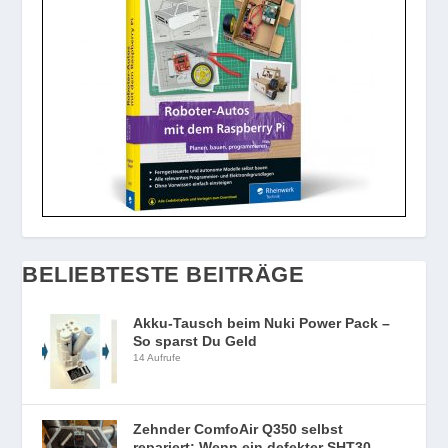
BELIEBTESTE BEITRÄGE
Akku-Tausch beim Nuki Power Pack –
So sparst Du Geld
14 Aufrufe
Zehnder ComfoAir Q350 selbst
repariert: Wenn ein defekter SHT30-