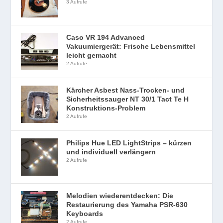
3 Aufrufe
Caso VR 194 Advanced
Vakuumiergerät: Frische Lebensmittel
leicht gemacht
2 Aufrufe
Kärcher Asbest Nass-Trocken- und
Sicherheitssauger NT 30/1 Tact Te H
Konstruktions-Problem
2 Aufrufe
Philips Hue LED LightStrips – kürzen
und individuell verlängern
2 Aufrufe
Melodien wiederentdecken: Die
Restaurierung des Yamaha PSR-630
Keyboards
2 Aufrufe