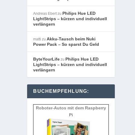
Philips Hue LED
Andreas Ebert
zu
LightStrips – kürzen und individuell
verlängern
Akku-Tausch beim Nuki
matti
zu
Power Pack – So sparst Du Geld
ByteYourLife
Philips Hue LED
zu
LightStrips – kürzen und individuell
verlängern
BUCHEMPFEHLUNG:
Roboter-Autos mit dem Raspberry
Pi