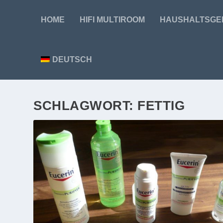
HOME
HIFI MULTIROOM
HAUSHALTSGE
DEUTSCH
SCHLAGWORT:
FETTIG