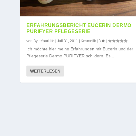
ERFAHRUNGSBERICHT EUCERIN DERMO
PURIFYER PFLEGESERIE
von
ByteYourLife
|
Juli 31, 2011
|
Kosmetik
|
3
|
Ich möchte hier meine Erfahrungen mit Eucerin und der
Pflegeserie Dermo PURIFYER schildern. Es...
WEITERLESEN