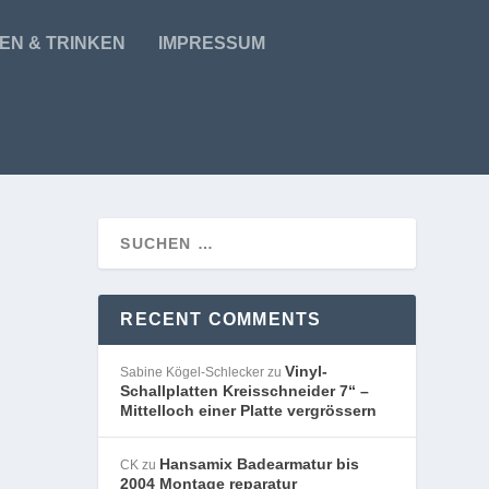
EN & TRINKEN
IMPRESSUM
RECENT COMMENTS
Vinyl-
Sabine Kögel-Schlecker
zu
Schallplatten Kreisschneider 7“ –
Mittelloch einer Platte vergrössern
Hansamix Badearmatur bis
CK
zu
2004 Montage reparatur