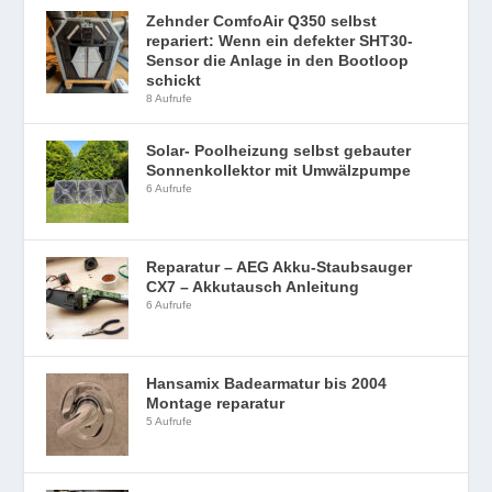
Zehnder ComfoAir Q350 selbst
repariert: Wenn ein defekter SHT30-
Sensor die Anlage in den Bootloop
schickt
8 Aufrufe
Solar- Poolheizung selbst gebauter
Sonnenkollektor mit Umwälzpumpe
6 Aufrufe
Reparatur – AEG Akku-Staubsauger
CX7 – Akkutausch Anleitung
6 Aufrufe
Hansamix Badearmatur bis 2004
Montage reparatur
5 Aufrufe