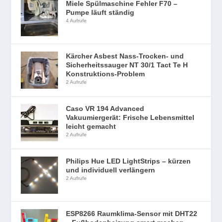
Miele Spülmaschine Fehler F70 –
Pumpe läuft ständig
4 Aufrufe
Kärcher Asbest Nass-Trocken- und
Sicherheitssauger NT 30/1 Tact Te H
Konstruktions-Problem
2 Aufrufe
Caso VR 194 Advanced
Vakuumiergerät: Frische Lebensmittel
leicht gemacht
2 Aufrufe
Philips Hue LED LightStrips – kürzen
und individuell verlängern
2 Aufrufe
ESP8266 Raumklima-Sensor mit DHT22