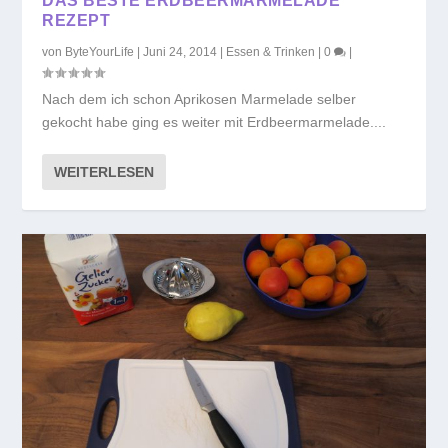
DAS BESTE ERDBEERMARMELADE
REZEPT
von
ByteYourLife
|
Juni 24, 2014
|
Essen & Trinken
|
0
|
Nach dem ich schon Aprikosen Marmelade selber
gekocht habe ging es weiter mit Erdbeermarmelade....
WEITERLESEN