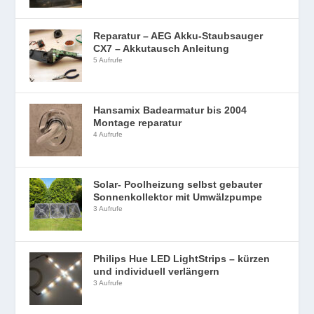
Reparatur – AEG Akku-Staubsauger
CX7 – Akkutausch Anleitung
5 Aufrufe
Hansamix Badearmatur bis 2004
Montage reparatur
4 Aufrufe
Solar- Poolheizung selbst gebauter
Sonnenkollektor mit Umwälzpumpe
3 Aufrufe
Philips Hue LED LightStrips – kürzen
und individuell verlängern
3 Aufrufe