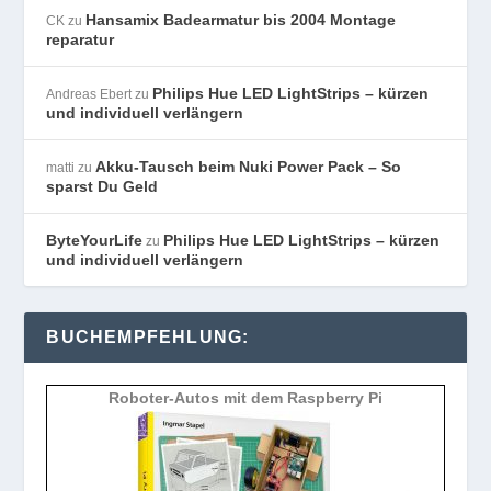
Hansamix Badearmatur bis 2004 Montage
CK
zu
reparatur
Philips Hue LED LightStrips – kürzen
Andreas Ebert
zu
und individuell verlängern
Akku-Tausch beim Nuki Power Pack – So
matti
zu
sparst Du Geld
ByteYourLife
Philips Hue LED LightStrips – kürzen
zu
und individuell verlängern
BUCHEMPFEHLUNG:
Roboter-Autos mit dem Raspberry Pi