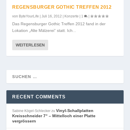
REGENSBURGER GOTHIC TREFFEN 2012
von
ByteYourLife
|
Juli 16, 2012
|
Konzerte
|
1
|
Das Regensburger Gothic Treffen 2012 fand in der
Lokation „Alte Mälzerei“ statt. Ich...
WEITERLESEN
RECENT COMMENTS
Vinyl-Schallplatten
Sabine Kögel-Schlecker
zu
Kreisschneider 7“ – Mittelloch einer Platte
vergrössern