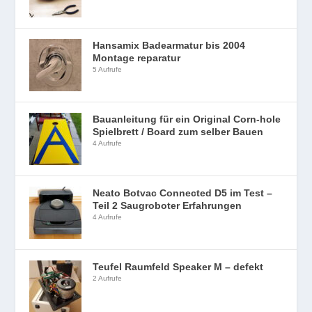
Hansamix Badearmatur bis 2004
Montage reparatur
5 Aufrufe
Bauanleitung für ein Original Corn-hole
Spielbrett / Board zum selber Bauen
4 Aufrufe
Neato Botvac Connected D5 im Test –
Teil 2 Saugroboter Erfahrungen
4 Aufrufe
Teufel Raumfeld Speaker M – defekt
2 Aufrufe