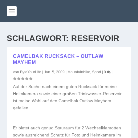
SCHLAGWORT:
RESERVOIR
CAMELBAK RUCKSACK – OUTLAW
MAYHEM
von
ByteYourLife
|
Jan. 5, 2009
|
Mountainbike
,
Sport
|
0
|
Auf der Suche nach einem guten Rucksack für meine
Helmkamera sowie einer großen Trinkwasser-Reservoir
ist meine Wahl auf den Camelbak Outlaw Mayhem
gefallen.
Er bietet auch genug Stauraum für 2 Wechselklamotten
sowie ausreichend Schutz für Foto und Helmkamera im