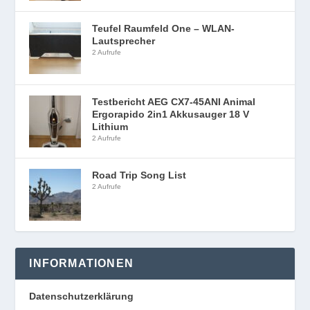
Teufel Raumfeld One – WLAN-
Lautsprecher
2 Aufrufe
Testbericht AEG CX7-45ANI Animal
Ergorapido 2in1 Akkusauger 18 V
Lithium
2 Aufrufe
Road Trip Song List
2 Aufrufe
INFORMATIONEN
Datenschutzerklärung