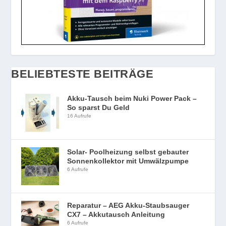
BELIEBTESTE BEITRÄGE
Akku-Tausch beim Nuki Power Pack –
So sparst Du Geld
16 Aufrufe
Solar- Poolheizung selbst gebauter
Sonnenkollektor mit Umwälzpumpe
6 Aufrufe
Reparatur – AEG Akku-Staubsauger
CX7 – Akkutausch Anleitung
6 Aufrufe