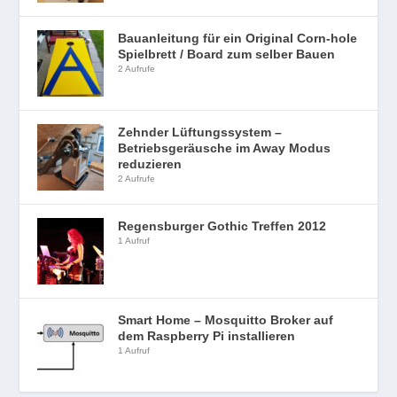
Bauanleitung für ein Original Corn-hole
Spielbrett / Board zum selber Bauen
2 Aufrufe
Zehnder Lüftungssystem –
Betriebsgeräusche im Away Modus
reduzieren
2 Aufrufe
Regensburger Gothic Treffen 2012
1 Aufruf
Smart Home – Mosquitto Broker auf
dem Raspberry Pi installieren
1 Aufruf