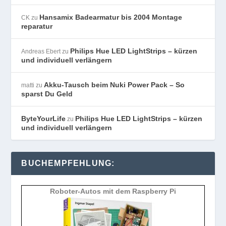
Hansamix Badearmatur bis 2004 Montage
CK
zu
reparatur
Philips Hue LED LightStrips – kürzen
Andreas Ebert
zu
und individuell verlängern
Akku-Tausch beim Nuki Power Pack – So
matti
zu
sparst Du Geld
ByteYourLife
Philips Hue LED LightStrips – kürzen
zu
und individuell verlängern
BUCHEMPFEHLUNG:
Roboter-Autos mit dem Raspberry Pi