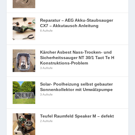
Reparatur – AEG Akku-Staubsauger
CX7 – Akkutausch Anleitung
6 Aufrufe
Kärcher Asbest Nass-Trocken- und
Sicherheitssauger NT 30/1 Tact Te H
Konstruktions-Problem
3 Aufrufe
Solar- Poolheizung selbst gebauter
Sonnenkollektor mit Umwälzpumpe
3 Aufrufe
Teufel Raumfeld Speaker M – defekt
2 Aufrufe