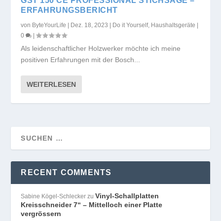
GST 150 CE PROFESSIONAL STICHSÄGE –
ERFAHRUNGSBERICHT
von
ByteYourLife
|
Dez. 18, 2023
|
Do it Yourself
,
Haushaltsgeräte
|
0
|
Als leidenschaftlicher Holzwerker möchte ich meine
positiven Erfahrungen mit der Bosch...
WEITERLESEN
RECENT COMMENTS
Vinyl-Schallplatten
Sabine Kögel-Schlecker
zu
Kreisschneider 7“ – Mittelloch einer Platte
vergrössern