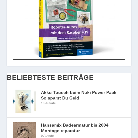
BELIEBTESTE BEITRÄGE
Akku-Tausch beim Nuki Power Pack –
So sparst Du Geld
13 Aufrufe
Hansamix Badearmatur bis 2004
Montage reparatur
9 Aufrufe