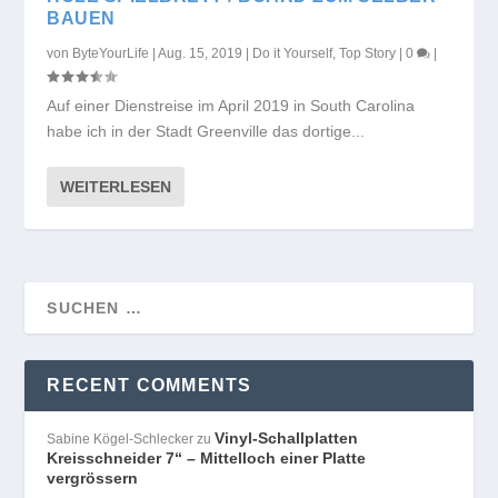
BAUEN
von
ByteYourLife
|
Aug. 15, 2019
|
Do it Yourself
,
Top Story
|
0
|
Auf einer Dienstreise im April 2019 in South Carolina
habe ich in der Stadt Greenville das dortige...
WEITERLESEN
RECENT COMMENTS
Vinyl-Schallplatten
Sabine Kögel-Schlecker
zu
Kreisschneider 7“ – Mittelloch einer Platte
vergrössern