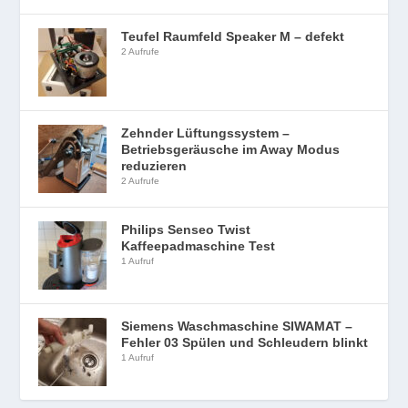
Teufel Raumfeld Speaker M – defekt
2 Aufrufe
Zehnder Lüftungssystem –
Betriebsgeräusche im Away Modus
reduzieren
2 Aufrufe
Philips Senseo Twist
Kaffeepadmaschine Test
1 Aufruf
Siemens Waschmaschine SIWAMAT –
Fehler 03 Spülen und Schleudern blinkt
1 Aufruf