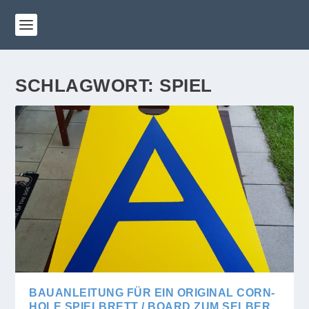
SCHLAGWORT:
SPIEL
BAUANLEITUNG FÜR EIN ORIGINAL CORN-
HOLE SPIELBRETT / BOARD ZUM SELBER