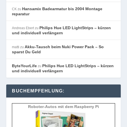
Hansamix Badearmatur bis 2004 Montage
CK
zu
reparatur
Philips Hue LED LightStrips – kürzen
Andreas Ebert
zu
und individuell verlängern
Akku-Tausch beim Nuki Power Pack – So
matti
zu
sparst Du Geld
ByteYourLife
Philips Hue LED LightStrips – kürzen
zu
und individuell verlängern
BUCHEMPFEHLUNG:
Roboter-Autos mit dem Raspberry Pi