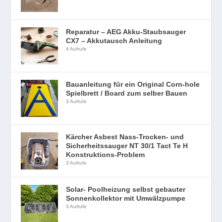
Reparatur – AEG Akku-Staubsauger
CX7 – Akkutausch Anleitung
4 Aufrufe
Bauanleitung für ein Original Corn-hole
Spielbrett / Board zum selber Bauen
3 Aufrufe
Kärcher Asbest Nass-Trocken- und
Sicherheitssauger NT 30/1 Tact Te H
Konstruktions-Problem
3 Aufrufe
Solar- Poolheizung selbst gebauter
Sonnenkollektor mit Umwälzpumpe
3 Aufrufe