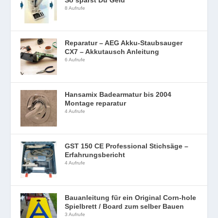
8 Aufrufe
Reparatur – AEG Akku-Staubsauger
CX7 – Akkutausch Anleitung
6 Aufrufe
Hansamix Badearmatur bis 2004
Montage reparatur
4 Aufrufe
GST 150 CE Professional Stichsäge –
Erfahrungsbericht
4 Aufrufe
Bauanleitung für ein Original Corn-hole
Spielbrett / Board zum selber Bauen
3 Aufrufe