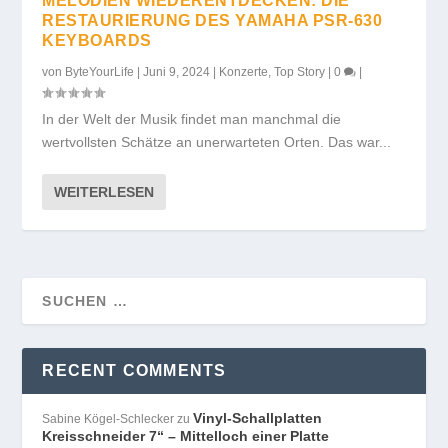
MELODIEN WIEDERENTDECKEN: DIE
RESTAURIERUNG DES YAMAHA PSR-630
KEYBOARDS
von
ByteYourLife
|
Juni 9, 2024
|
Konzerte
,
Top Story
|
0
|
In der Welt der Musik findet man manchmal die
wertvollsten Schätze an unerwarteten Orten. Das war...
WEITERLESEN
RECENT COMMENTS
Vinyl-Schallplatten
Sabine Kögel-Schlecker
zu
Kreisschneider 7“ – Mittelloch einer Platte