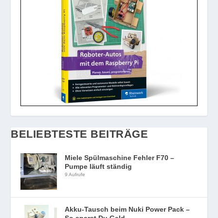
BELIEBTESTE BEITRÄGE
Miele Spülmaschine Fehler F70 –
Pumpe läuft ständig
9 Aufrufe
Akku-Tausch beim Nuki Power Pack –
So sparst Du Geld