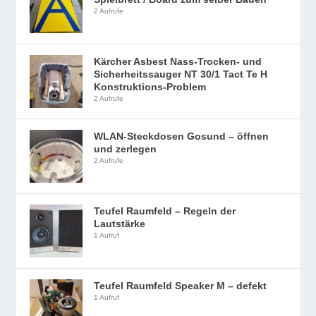
2 Aufrufe
Kärcher Asbest Nass-Trocken- und
Sicherheitssauger NT 30/1 Tact Te H
Konstruktions-Problem
2 Aufrufe
WLAN-Steckdosen Gosund – öffnen
und zerlegen
2 Aufrufe
Teufel Raumfeld – Regeln der
Lautstärke
1 Aufruf
Teufel Raumfeld Speaker M – defekt
1 Aufruf