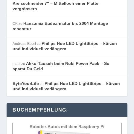
Kreisschneider 7“ – Mittelloch einer Platte
vergrössern
Hansamix Badearmatur bis 2004 Montage
CK
zu
reparatur
Philips Hue LED LightStrips – kürzen
Andreas Ebert
zu
und individuell verlängern
Akku-Tausch beim Nuki Power Pack – So
matti
zu
sparst Du Geld
ByteYourLife
Philips Hue LED LightStrips – kürzen
zu
und individuell verlängern
BUCHEMPFEHLUNG:
Roboter-Autos mit dem Raspberry Pi