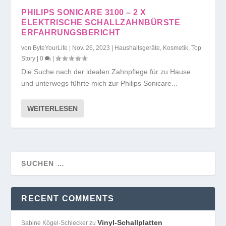
PHILIPS SONICARE 3100 – 2 X
ELEKTRISCHE SCHALLZAHNBÜRSTE
ERFAHRUNGSBERICHT
von
ByteYourLife
|
Nov. 26, 2023
|
Haushaltsgeräte
,
Kosmetik
,
Top
Story
|
0
|
Die Suche nach der idealen Zahnpflege für zu Hause
und unterwegs führte mich zur Philips Sonicare...
WEITERLESEN
RECENT COMMENTS
Vinyl-Schallplatten
Sabine Kögel-Schlecker
zu