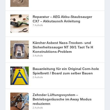
Reparatur – AEG Akku-Staubsauger
CX7 – Akkutausch Anleitung
7 Aufrufe
Kärcher Asbest Nass-Trocken- und
Sicherheitssauger NT 30/1 Tact Te H
Konstruktions-Problem
3 Aufrufe
Bauanleitung für ein Original Corn-hole
Spielbrett / Board zum selber Bauen
2 Aufrufe
Zehnder Lüftungssystem –
Betriebsgeräusche im Away Modus
reduzieren
2 Aufrufe