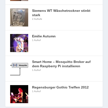
Siemens WT Wäschetrockner stinkt
stark
2 Aufrufe
Emilie Autumn
1 Aufruf
Smart Home – Mosquitto Broker auf
dem Raspberry Pi installieren
1 Aufruf
Regensburger Gothic Treffen 2012
1 Aufruf