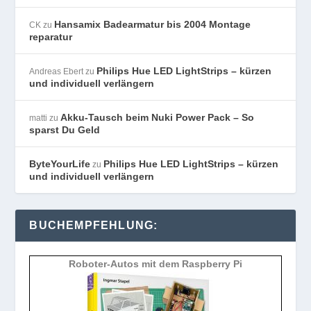
Hansamix Badearmatur bis 2004 Montage
CK
zu
reparatur
Philips Hue LED LightStrips – kürzen
Andreas Ebert
zu
und individuell verlängern
Akku-Tausch beim Nuki Power Pack – So
matti
zu
sparst Du Geld
ByteYourLife
Philips Hue LED LightStrips – kürzen
zu
und individuell verlängern
BUCHEMPFEHLUNG:
Roboter-Autos mit dem Raspberry Pi