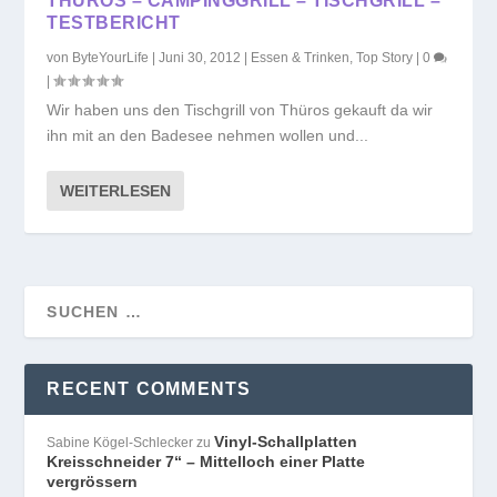
THÜROS – CAMPINGGRILL – TISCHGRILL –
TESTBERICHT
von
ByteYourLife
|
Juni 30, 2012
|
Essen & Trinken
,
Top Story
|
0
|
Wir haben uns den Tischgrill von Thüros gekauft da wir
ihn mit an den Badesee nehmen wollen und...
WEITERLESEN
RECENT COMMENTS
Vinyl-Schallplatten
Sabine Kögel-Schlecker
zu
Kreisschneider 7“ – Mittelloch einer Platte
vergrössern