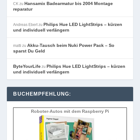
Hansamix Badearmatur bis 2004 Montage
CK
zu
reparatur
Philips Hue LED LightStrips – kürzen
Andreas Ebert
zu
und individuell verlängern
Akku-Tausch beim Nuki Power Pack – So
matti
zu
sparst Du Geld
ByteYourLife
Philips Hue LED LightStrips – kürzen
zu
und individuell verlängern
BUCHEMPFEHLUNG:
Roboter-Autos mit dem Raspberry Pi