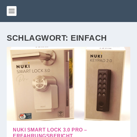
SCHLAGWORT:
EINFACH
NUKI SMART LOCK 3.0 PRO –
ERFAHRUNGSBERICHT