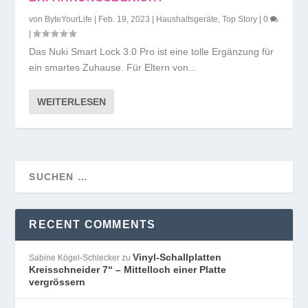
von
ByteYourLife
|
Feb. 19, 2023
|
Haushaltsgeräte
,
Top Story
|
0
|
Das Nuki Smart Lock 3.0 Pro ist eine tolle Ergänzung für
ein smartes Zuhause. Für Eltern von...
WEITERLESEN
RECENT COMMENTS
Vinyl-Schallplatten
Sabine Kögel-Schlecker
zu
Kreisschneider 7“ – Mittelloch einer Platte
vergrössern