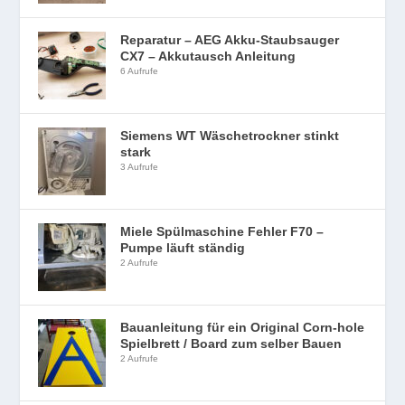
Reparatur – AEG Akku-Staubsauger
CX7 – Akkutausch Anleitung
6 Aufrufe
Siemens WT Wäschetrockner stinkt
stark
3 Aufrufe
Miele Spülmaschine Fehler F70 –
Pumpe läuft ständig
2 Aufrufe
Bauanleitung für ein Original Corn-hole
Spielbrett / Board zum selber Bauen
2 Aufrufe