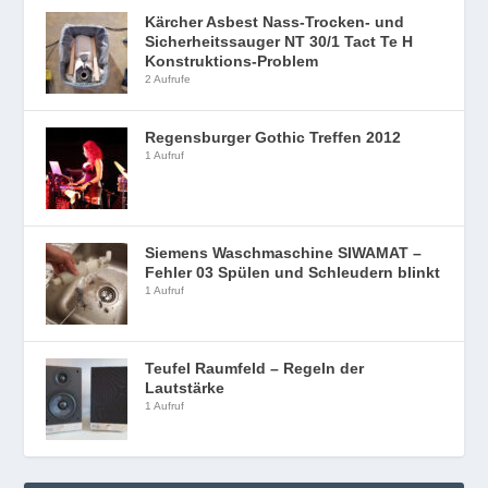
Kärcher Asbest Nass-Trocken- und
Sicherheitssauger NT 30/1 Tact Te H
Konstruktions-Problem
2 Aufrufe
Regensburger Gothic Treffen 2012
1 Aufruf
Siemens Waschmaschine SIWAMAT –
Fehler 03 Spülen und Schleudern blinkt
1 Aufruf
Teufel Raumfeld – Regeln der
Lautstärke
1 Aufruf