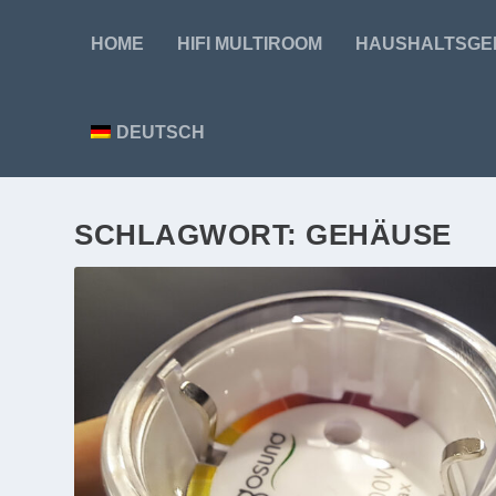
HOME
HIFI MULTIROOM
HAUSHALTSGE
DEUTSCH
SCHLAGWORT:
GEHÄUSE