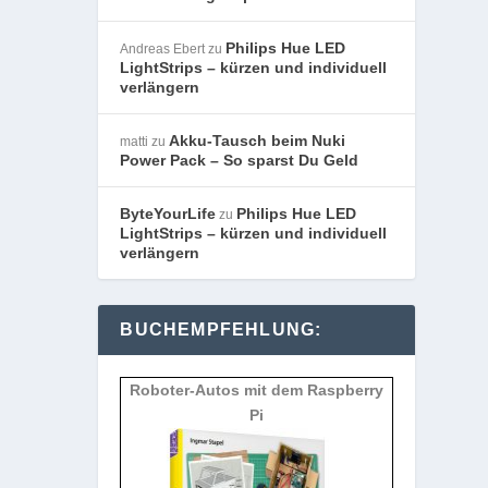
Philips Hue LED
Andreas Ebert
zu
LightStrips – kürzen und individuell
verlängern
Akku-Tausch beim Nuki
matti
zu
Power Pack – So sparst Du Geld
ByteYourLife
Philips Hue LED
zu
LightStrips – kürzen und individuell
verlängern
BUCHEMPFEHLUNG:
Roboter-Autos mit dem Raspberry
Pi