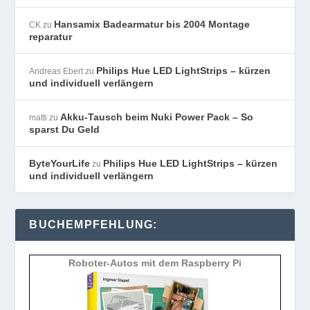
Hansamix Badearmatur bis 2004 Montage
CK
zu
reparatur
Philips Hue LED LightStrips – kürzen
Andreas Ebert
zu
und individuell verlängern
Akku-Tausch beim Nuki Power Pack – So
matti
zu
sparst Du Geld
ByteYourLife
Philips Hue LED LightStrips – kürzen
zu
und individuell verlängern
BUCHEMPFEHLUNG:
Roboter-Autos mit dem Raspberry Pi