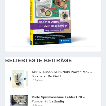
BELIEBTESTE BEITRÄGE
Akku-Tausch beim Nuki Power Pack –
So sparst Du Geld
13 Aufrufe
Miele Spülmaschine Fehler F70 –
Pumpe läuft ständig
11 Aufrufe