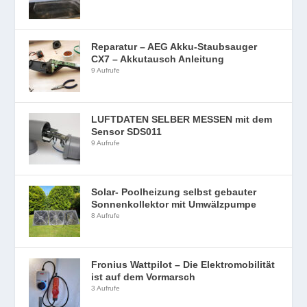
Reparatur – AEG Akku-Staubsauger
CX7 – Akkutausch Anleitung
9 Aufrufe
LUFTDATEN SELBER MESSEN mit dem
Sensor SDS011
9 Aufrufe
Solar- Poolheizung selbst gebauter
Sonnenkollektor mit Umwälzpumpe
8 Aufrufe
Fronius Wattpilot – Die Elektromobilität
ist auf dem Vormarsch
3 Aufrufe