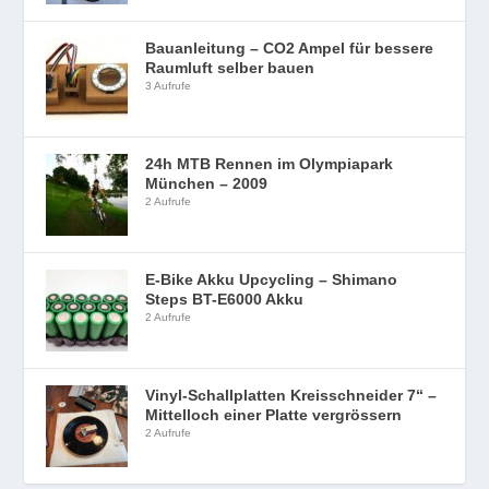
Bauanleitung – CO2 Ampel für bessere
Raumluft selber bauen
3 Aufrufe
24h MTB Rennen im Olympiapark
München – 2009
2 Aufrufe
E-Bike Akku Upcycling – Shimano
Steps BT-E6000 Akku
2 Aufrufe
Vinyl-Schallplatten Kreisschneider 7“ –
Mittelloch einer Platte vergrössern
2 Aufrufe