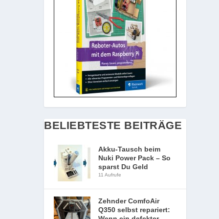
BELIEBTESTE BEITRÄGE
Akku-Tausch beim
Nuki Power Pack – So
sparst Du Geld
11 Aufrufe
Zehnder ComfoAir
Q350 selbst repariert:
Wenn ein defekter