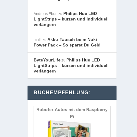
Philips Hue LED
Andreas Ebert
zu
LightStrips – kürzen und individuell
verlängern
Akku-Tausch beim Nuki
matti
zu
Power Pack – So sparst Du Geld
ByteYourLife
Philips Hue LED
zu
LightStrips – kürzen und individuell
verlängern
BUCHEMPFEHLUNG:
Roboter-Autos mit dem Raspberry
Pi