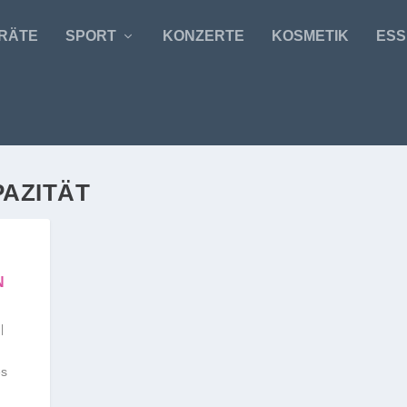
RÄTE
SPORT
KONZERTE
KOSMETIK
ESS
AZITÄT
N
|
es