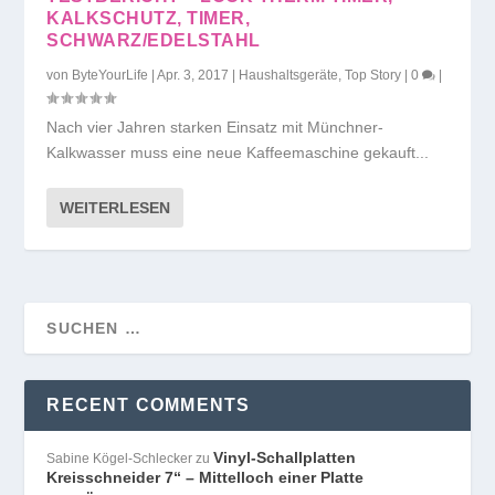
KALKSCHUTZ, TIMER,
SCHWARZ/EDELSTAHL
von
ByteYourLife
|
Apr. 3, 2017
|
Haushaltsgeräte
,
Top Story
|
0
|
Nach vier Jahren starken Einsatz mit Münchner-
Kalkwasser muss eine neue Kaffeemaschine gekauft...
WEITERLESEN
RECENT COMMENTS
Vinyl-Schallplatten
Sabine Kögel-Schlecker
zu
Kreisschneider 7“ – Mittelloch einer Platte