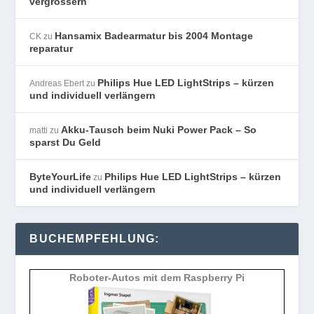
vergrössern
Hansamix Badearmatur bis 2004 Montage
CK
zu
reparatur
Philips Hue LED LightStrips – kürzen
Andreas Ebert
zu
und individuell verlängern
Akku-Tausch beim Nuki Power Pack – So
matti
zu
sparst Du Geld
ByteYourLife
Philips Hue LED LightStrips – kürzen
zu
und individuell verlängern
BUCHEMPFEHLUNG:
Roboter-Autos mit dem Raspberry Pi