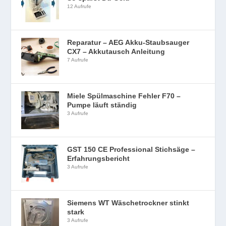
12 Aufrufe
Reparatur – AEG Akku-Staubsauger
CX7 – Akkutausch Anleitung
7 Aufrufe
Miele Spülmaschine Fehler F70 –
Pumpe läuft ständig
3 Aufrufe
GST 150 CE Professional Stichsäge –
Erfahrungsbericht
3 Aufrufe
Siemens WT Wäschetrockner stinkt
stark
3 Aufrufe