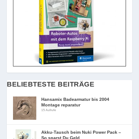
BELIEBTESTE BEITRÄGE
Hansamix Badearmatur bis 2004
Montage reparatur
15 Aufrufe
Akku-Tausch beim Nuki Power Pack –
So sparst Du Geld