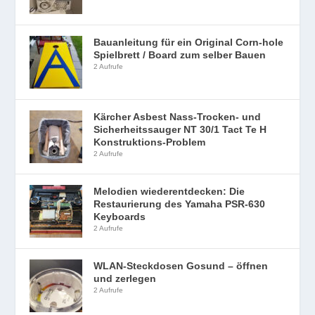
Bauanleitung für ein Original Corn-hole
Spielbrett / Board zum selber Bauen
2 Aufrufe
Kärcher Asbest Nass-Trocken- und
Sicherheitssauger NT 30/1 Tact Te H
Konstruktions-Problem
2 Aufrufe
Melodien wiederentdecken: Die
Restaurierung des Yamaha PSR-630
Keyboards
2 Aufrufe
WLAN-Steckdosen Gosund – öffnen
und zerlegen
2 Aufrufe