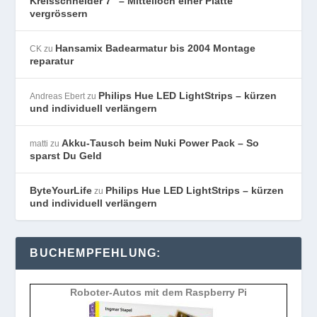
Kreisschneider 7“ – Mittelloch einer Platte
vergrössern
Hansamix Badearmatur bis 2004 Montage
CK
zu
reparatur
Philips Hue LED LightStrips – kürzen
Andreas Ebert
zu
und individuell verlängern
Akku-Tausch beim Nuki Power Pack – So
matti
zu
sparst Du Geld
ByteYourLife
Philips Hue LED LightStrips – kürzen
zu
und individuell verlängern
BUCHEMPFEHLUNG:
Roboter-Autos mit dem Raspberry Pi