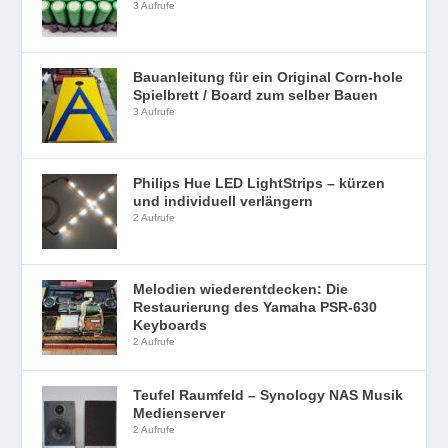
3 Aufrufe
Bauanleitung für ein Original Corn-hole
Spielbrett / Board zum selber Bauen
3 Aufrufe
Philips Hue LED LightStrips – kürzen
und individuell verlängern
2 Aufrufe
Melodien wiederentdecken: Die
Restaurierung des Yamaha PSR-630
Keyboards
2 Aufrufe
Teufel Raumfeld – Synology NAS Musik
Medienserver
2 Aufrufe