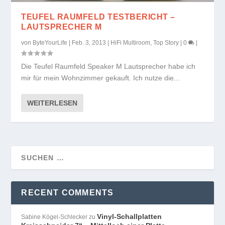
TEUFEL RAUMFELD TESTBERICHT –
LAUTSPRECHER M
von
ByteYourLife
|
Feb. 3, 2013
|
HiFi Multiroom
,
Top Story
|
0
|
Die Teufel Raumfeld Speaker M Lautsprecher habe ich
mir für mein Wohnzimmer gekauft. Ich nutze die...
WEITERLESEN
RECENT COMMENTS
Vinyl-Schallplatten
Sabine Kögel-Schlecker
zu