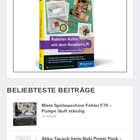
BELIEBTESTE BEITRÄGE
Miele Spülmaschine Fehler F70 –
Pumpe läuft ständig
10 Aufrufe
Akku-Tausch beim Nuki Power Pack –