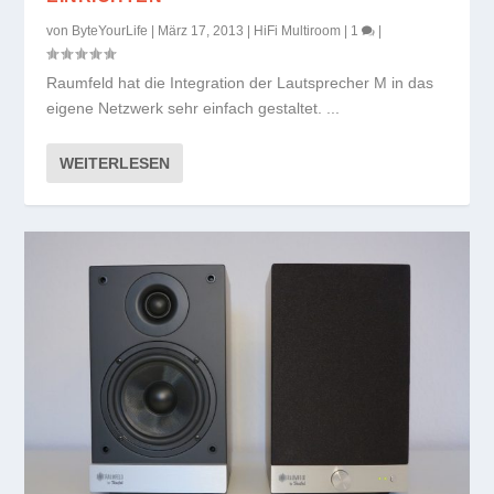
von
ByteYourLife
|
März 17, 2013
|
HiFi Multiroom
|
1
|
Raumfeld hat die Integration der Lautsprecher M in das
eigene Netzwerk sehr einfach gestaltet. ...
WEITERLESEN