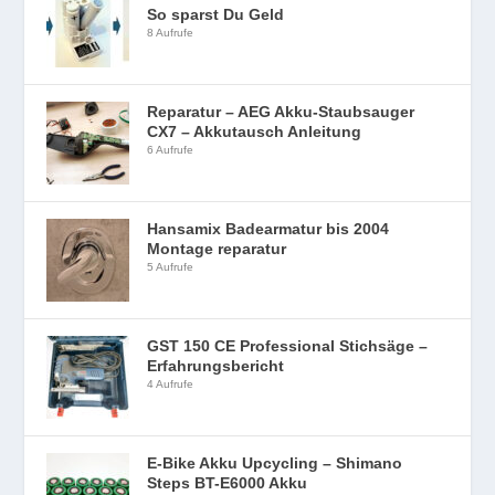
So sparst Du Geld
8 Aufrufe
Reparatur – AEG Akku-Staubsauger
CX7 – Akkutausch Anleitung
6 Aufrufe
Hansamix Badearmatur bis 2004
Montage reparatur
5 Aufrufe
GST 150 CE Professional Stichsäge –
Erfahrungsbericht
4 Aufrufe
E-Bike Akku Upcycling – Shimano
Steps BT-E6000 Akku