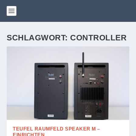
SCHLAGWORT:
CONTROLLER
TEUFEL RAUMFELD SPEAKER M –
EINRICHTEN