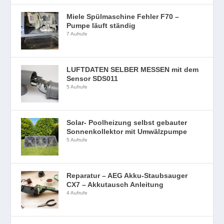
Miele Spülmaschine Fehler F70 –
Pumpe läuft ständig
7 Aufrufe
LUFTDATEN SELBER MESSEN mit dem
Sensor SDS011
5 Aufrufe
Solar- Poolheizung selbst gebauter
Sonnenkollektor mit Umwälzpumpe
5 Aufrufe
Reparatur – AEG Akku-Staubsauger
CX7 – Akkutausch Anleitung
4 Aufrufe