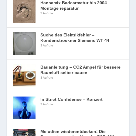
Hansamix Badearmatur bis 2004
Montage reparatur
3 Aufrufe
Suche des Elektrikfehler –
Kondenstrockner Siemens WT 44
3 Aufrufe
Bauanleitung – CO2 Ampel für bessere
Raumluft selber bauen
3 Aufrufe
In Strict Confidence – Konzert
2 Aufrufe
Melodien wiederentdecken: Die