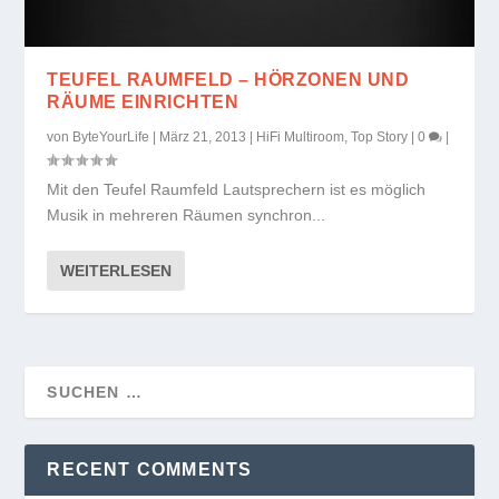
TEUFEL RAUMFELD – HÖRZONEN UND
RÄUME EINRICHTEN
von
ByteYourLife
|
März 21, 2013
|
HiFi Multiroom
,
Top Story
|
0
|
Mit den Teufel Raumfeld Lautsprechern ist es möglich
Musik in mehreren Räumen synchron...
WEITERLESEN
RECENT COMMENTS