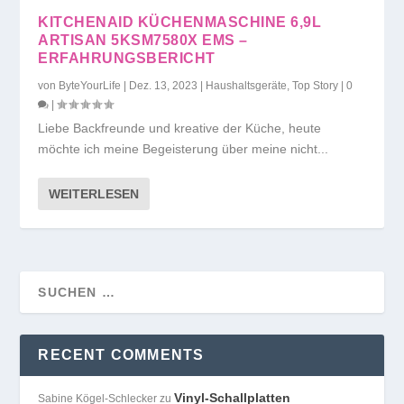
KITCHENAID KÜCHENMASCHINE 6,9L
ARTISAN 5KSM7580X EMS –
ERFAHRUNGSBERICHT
von
ByteYourLife
|
Dez. 13, 2023
|
Haushaltsgeräte
,
Top Story
|
0
|
Liebe Backfreunde und kreative der Küche, heute
möchte ich meine Begeisterung über meine nicht...
WEITERLESEN
RECENT COMMENTS
Vinyl-Schallplatten
Sabine Kögel-Schlecker
zu