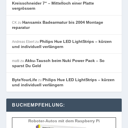
Kreisschneider 7“ – Mittelloch einer Platte
vergrössern
Hansamix Badearmatur bis 2004 Montage
CK
zu
reparatur
Philips Hue LED LightStrips – kürzen
Andreas Ebert
zu
und individuell verlängern
Akku-Tausch beim Nuki Power Pack – So
matti
zu
sparst Du Geld
ByteYourLife
Philips Hue LED LightStrips – kürzen
zu
und individuell verlängern
BUCHEMPFEHLUNG:
Roboter-Autos mit dem Raspberry Pi