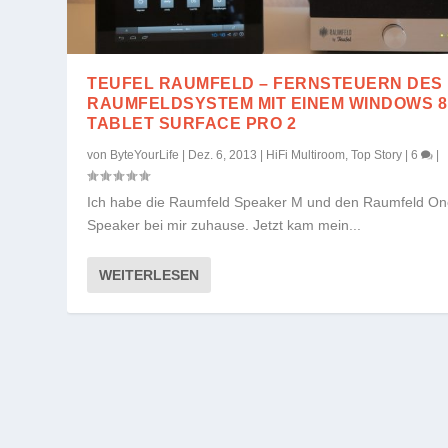
TEUFEL RAUMFELD – FERNSTEUERN DES
RAUMFELDSYSTEM MIT EINEM WINDOWS 8
TABLET SURFACE PRO 2
von
ByteYourLife
|
Dez. 6, 2013
|
HiFi Multiroom
,
Top Story
|
6
|
Ich habe die Raumfeld Speaker M und den Raumfeld O
Speaker bei mir zuhause. Jetzt kam mein...
WEITERLESEN