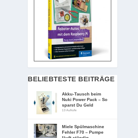
BELIEBTESTE BEITRÄGE
Akku-Tausch beim
Nuki Power Pack – So
sparst Du Geld
13 Aufrufe
Miele Spülmaschine
Fehler F70 – Pumpe
läuft ständig