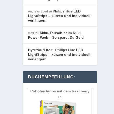
Philips Hue LED
Andreas Ebert
zu
LightStrips – kürzen und individuell
verlängern
Akku-Tausch beim Nuki
matti
zu
Power Pack – So sparst Du Geld
ByteYourLife
Philips Hue LED
zu
LightStrips – kürzen und individuell
verlängern
BUCHEMPFEHLUNG:
Roboter-Autos mit dem Raspberry
Pi