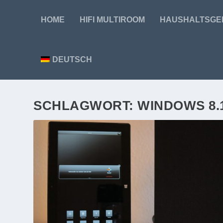
HOME
HIFI MULTIROOM
HAUSHALTSGE
DEUTSCH
SCHLAGWORT:
WINDOWS 8.