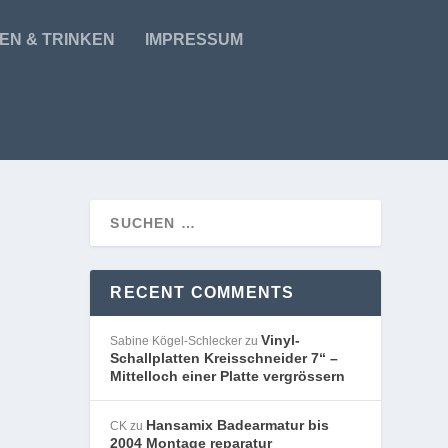
EN & TRINKEN
IMPRESSUM
RECENT COMMENTS
Vinyl-
Sabine Kögel-Schlecker
zu
Schallplatten Kreisschneider 7“ –
Mittelloch einer Platte vergrössern
Hansamix Badearmatur bis
CK
zu
2004 Montage reparatur