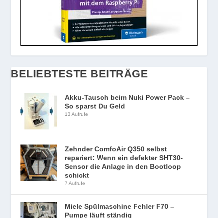
BELIEBTESTE BEITRÄGE
Akku-Tausch beim Nuki Power Pack –
So sparst Du Geld
13 Aufrufe
Zehnder ComfoAir Q350 selbst
repariert: Wenn ein defekter SHT30-
Sensor die Anlage in den Bootloop
schickt
7 Aufrufe
Miele Spülmaschine Fehler F70 –
Pumpe läuft ständig