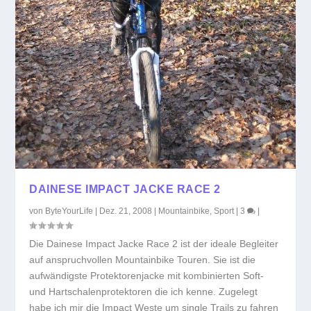
DAINESE IMPACT JACKE RACE 2
von
ByteYourLife
|
Dez. 21, 2008
|
Mountainbike
,
Sport
|
3
|
Die Dainese Impact Jacke Race 2 ist der ideale Begleiter
auf anspruchvollen Mountainbike Touren. Sie ist die
aufwändigste Protektorenjacke mit kombinierten Soft-
und Hartschalenprotektoren die ich kenne. Zugelegt
habe ich mir die Impact Weste um single Trails zu fahren