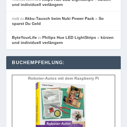
und individuell verlängern
Akku-Tausch beim Nuki Power Pack – So
matti
zu
sparst Du Geld
ByteYourLife
Philips Hue LED LightStrips – kürzen
zu
und individuell verlängern
BUCHEMPFEHLUNG:
Roboter-Autos mit dem Raspberry Pi