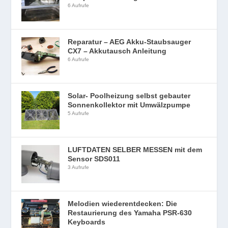
6 Aufrufe
Reparatur – AEG Akku-Staubsauger
CX7 – Akkutausch Anleitung
6 Aufrufe
Solar- Poolheizung selbst gebauter
Sonnenkollektor mit Umwälzpumpe
5 Aufrufe
LUFTDATEN SELBER MESSEN mit dem
Sensor SDS011
3 Aufrufe
Melodien wiederentdecken: Die
Restaurierung des Yamaha PSR-630
Keyboards