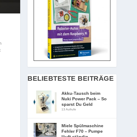
n
t
BELIEBTESTE BEITRÄGE
Akku-Tausch beim
Nuki Power Pack – So
sparst Du Geld
13 Aufrufe
Miele Spülmaschine
Fehler F70 – Pumpe
läuft ständig