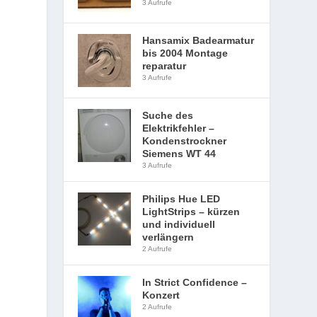
3 Aufrufe
Hansamix Badearmatur
bis 2004 Montage
reparatur
3 Aufrufe
Suche des
Elektrikfehler –
Kondenstrockner
Siemens WT 44
3 Aufrufe
Philips Hue LED
LightStrips – kürzen
und individuell
verlängern
2 Aufrufe
In Strict Confidence –
Konzert
2 Aufrufe