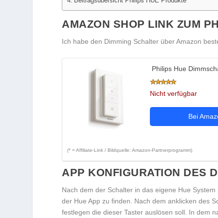
Beitragsübersicht Philips HUE Produkte
AMAZON SHOP LINK ZUM PH
Ich habe den Dimming Schalter über Amazon bestell
Philips Hue Dimmscha
Nicht verfügbar
Bei Ama
(* = Affiliate-Link / Bildquelle: Amazon-Partnerprogramm)
APP KONFIGURATION DES 
Nach dem der Schalter in das eigene Hue System i
der Hue App zu finden. Nach dem anklicken des S
festlegen die dieser Taster auslösen soll. In dem