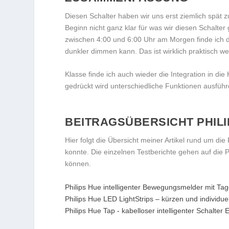
Diesen Schalter haben wir uns erst ziemlich spät 
Beginn nicht ganz klar für was wir diesen Schalte
zwischen 4:00 und 6:00 Uhr am Morgen finde ich de
dunkler dimmen kann. Das ist wirklich praktisch 
Klasse finde ich auch wieder die Integration in di
gedrückt wird unterschiedliche Funktionen ausführ
BEITRAGSÜBERSICHT PHIL
Hier folgt die Übersicht meiner Artikel rund um die
konnte. Die einzelnen Testberichte gehen auf die 
können.
Philips Hue intelligenter Bewegungsmelder mit Tag
Philips Hue LED LightStrips – kürzen und individue
Philips Hue Tap - kabelloser intelligenter Schalter