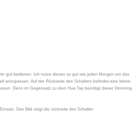
 sehr gut bedienen. Ich nutze diesen so gut wie jeden Morgen um das
duell anzupassen. Auf der Rückseite des Schalters befindet eine kleine
hlossen. Denn im Gegensatz zu dem Hue Tap benötigt dieser Dimming
Einsatz. Das Bild zeigt die rückseite des Schalter.