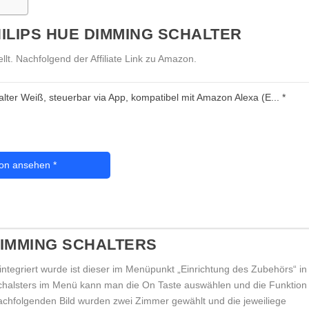
ILIPS HUE DIMMING SCHALTER
t. Nachfolgend der Affiliate Link zu Amazon.
lter Weiß, steuerbar via App, kompatibel mit Amazon Alexa (E...
*
zon ansehen
*
DIMMING SCHALTERS
ntegriert wurde ist dieser im Menüpunkt „Einrichtung des Zubehörs“ in
chalsters im Menü kann man die On Taste auswählen und die Funktion
 nachfolgenden Bild wurden zwei Zimmer gewählt und die jeweiliege