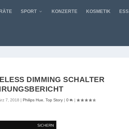
RÄTE
SPORT
KONZERTE
KOSMETIK
ESS
RELESS DIMMING SCHALTER
HRUNGSBERICHT
rz 7, 2018
|
Philips Hue
,
Top Story
|
0
|