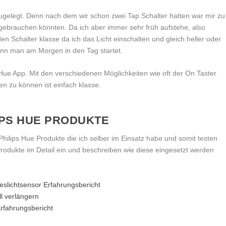
zugelegt. Denn nach dem wir schon zwei Tap Schalter hatten war mir zu
r gebrauchen könnten. Da ich aber immer sehr früh aufstehe, also
n Schalter klasse da ich das Licht einschalten und gleich heller oder
wenn man am Morgen in den Tag startet.
e Hue App. Mit den verschiedenen Möglichkeiten wie oft der On Taster
en zu können ist einfach klasse.
IPS HUE PRODUKTE
 Philips Hue Produkte die ich selber im Einsatz habe und somit testen
Produkte im Detail ein und beschreiben wie diese eingesetzt werden
eslichtsensor Erfahrungsbericht
ll verlängern
 Erfahrungsbericht